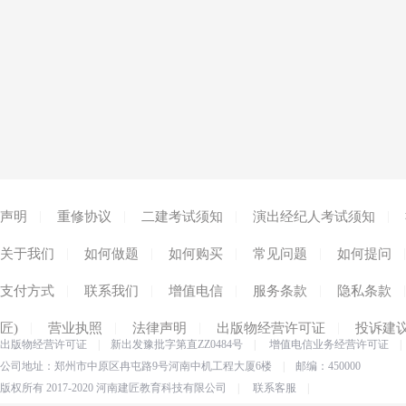
|
|
|
|
声明
重修协议
二建考试须知
演出经纪人考试须知
|
|
|
|
|
关于我们
如何做题
如何购买
常见问题
如何提问
|
|
|
|
|
支付方式
联系我们
增值电信
服务条款
隐私条款
|
|
|
|
匠)
营业执照
法律声明
出版物经营许可证
投诉建
出版物经营许可证
|
新出发豫批字第直ZZ0484号
|
增值电信业务经营许可证
|
公司地址：郑州市中原区冉屯路9号河南中机工程大厦6楼
|
邮编：450000
版权所有 2017-2020 河南建匠教育科技有限公司
|
联系客服
|