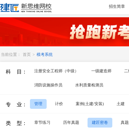
招生简章
当前位置：
首页
>
模考系统
科 目：
注册安全工程师（中级）
一级建造师
二
消防设施操作员
水利质量检测员
专 业：
管理
计价
案例(土建/安装)
土建
类 型：
章节练习
历年真题
建匠密卷
真题