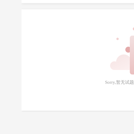
Sorry,暂