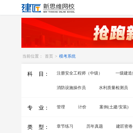
当前位置：
首页
>
模考系统
科 目：
注册安全工程师（中级）
一级建造
消防设施操作员
水利质量检测员
专 业：
管理
计价
案例(土建/安装)
类 型：
章节练习
历年真题
建匠密卷